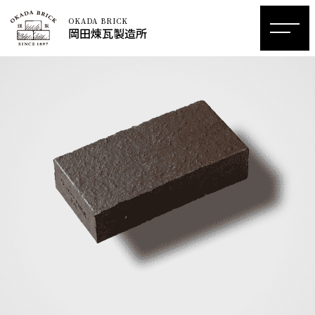
OKADA BRICK
岡田煉瓦製造所