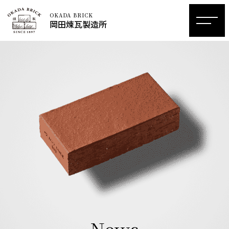
OKADA BRICK
岡田煉瓦製造所
News