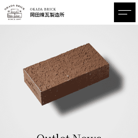
OKADA BRICK
岡田煉瓦製造所
Outlet News