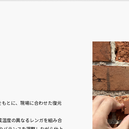
をもとに、現場に合わせた復元
成温度の異なるレンガを組み合
味やバランスを調整しながら仕上