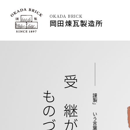
OKADA BRICK
岡田煉瓦製造所
受け継がれる、
「謹製」という言葉に込めて