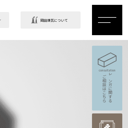
岡田煉瓦について
consultation
ご相談はこちら
レンガに関する