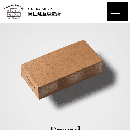
OKADA BRICK
岡田煉瓦製造所
Brand