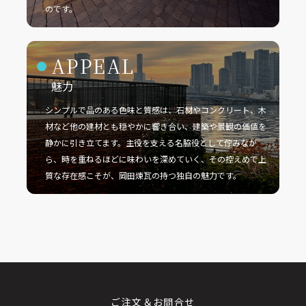
のです。
APPEAL
魅力
シンプルで品のある色味と質感は、石材やコンクリート、木
材など他の建材とも穏やかに響き合い、建築や景観の価値を
静かに引き立てます。主役を支える名脇役として佇みなが
ら、時を重ねるほどに味わいを深めていく、その控えめで上
質な存在感こそが、岡田煉瓦の持つ独自の魅力です。
ご注文＆お問合せ