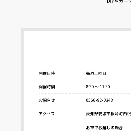
DIYやガ
開催日時
毎週土曜日
開催時間
8:30 ～ 11:30
お問合せ
0566-92-0343
アクセス
愛知県安城市根崎町西根2
お車でお越しの場合