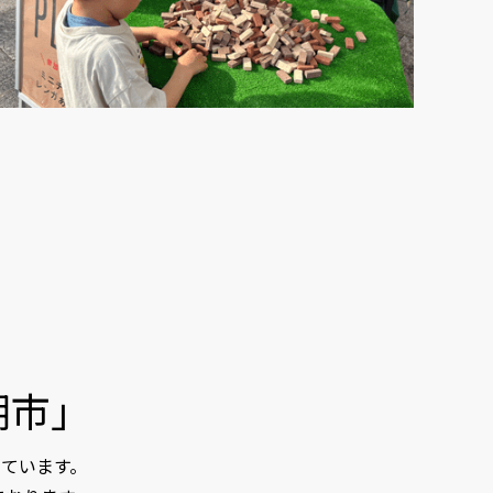
朝市」
ています。