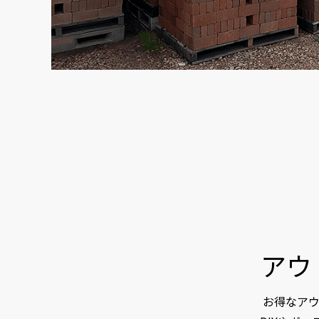
アウ
お得なア