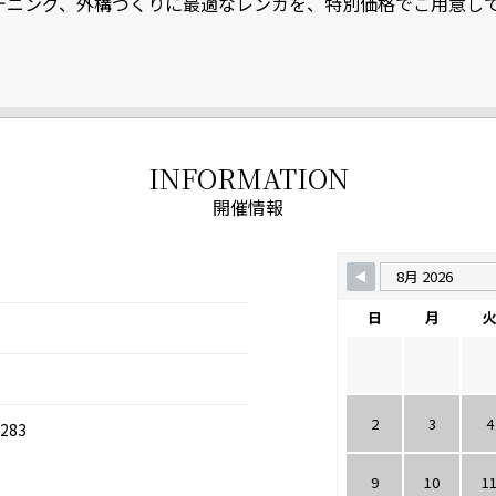
ーデニング、外構づくりに最適なレンガを、
特別価格でご用意し
INFORMATION
開催情報
日
月
2
3
4
83
9
10
1