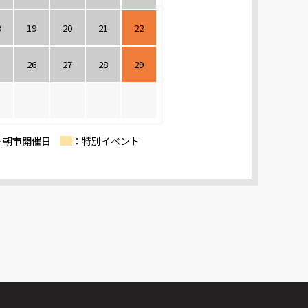
8
19
20
21
22
5
26
27
28
29
ト朝市開催日
：特別イベント