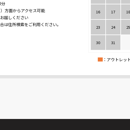
0分
ス）方面からアクセス可能
16
17
1
お越しください
合は住所検索をご利用ください。
23
24
2
30
31
：アウトレッ