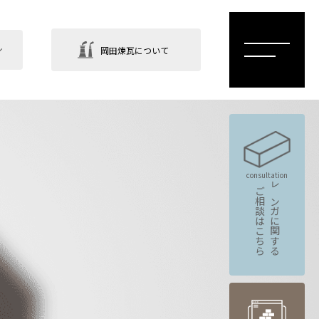
岡田煉瓦について
consultation
ご相談はこちら
レンガに関する