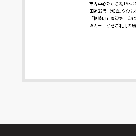
市内中心部から約15～2
国道23号（知立バイパ
「根崎町」周辺を目印に
※カーナビをご利用の場