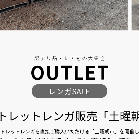
訳アリ品・レアもの大集合
OUTLET
レンガSALE
トレットレンガ販売「土曜
ウトレットレンガを直接ご購入いただける
「土曜朝市」を開催し