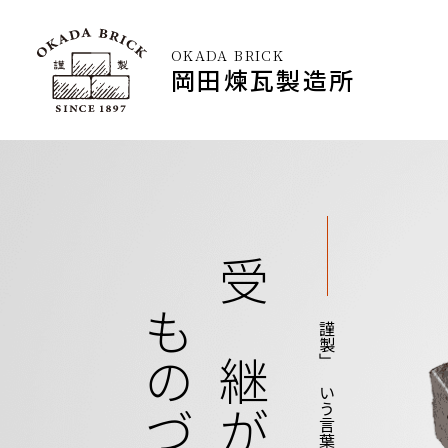
OKADA BRICK
岡田煉瓦製造所
受け継がれる、
「謹製」という言葉に込めて