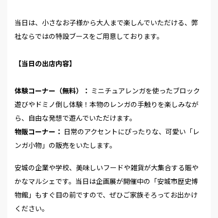
当日は、小さなお子様から大人まで楽しんでいただける、弊
社ならではの特設ブースをご用意しております。
【当日の出店内容】
体験コーナー（無料）：
ミニチュアレンガを使ったブロック
遊びやドミノ倒し体験！本物のレンガの手触りを楽しみなが
ら、自由な発想で遊んでいただけます。
物販コーナー：
日常のアクセントにぴったりな、可愛い「レ
ンガ小物」の販売をいたします。
安城の企業や学校、美味しいフードや雑貨が大集合する賑や
かなマルシェです。当日は企画展が開催中の「安城市歴史博
物館」もすぐ目の前ですので、ぜひご家族そろってお出かけ
ください。