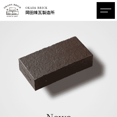
OKADA BRICK
岡田煉瓦製造所
News