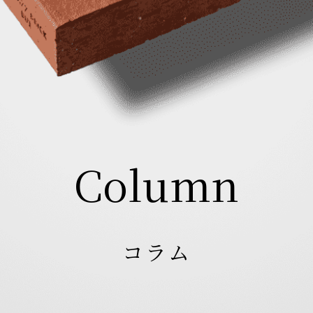
Column
コラム