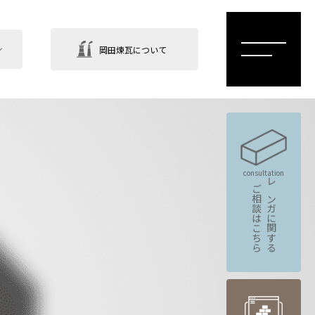
岡田煉瓦について
consultation
ご相談はこちら
レンガに関する