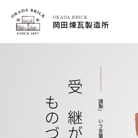
OKADA BRICK
岡田煉瓦製造所
受け継がれる、
「謹製」という言葉に込めて