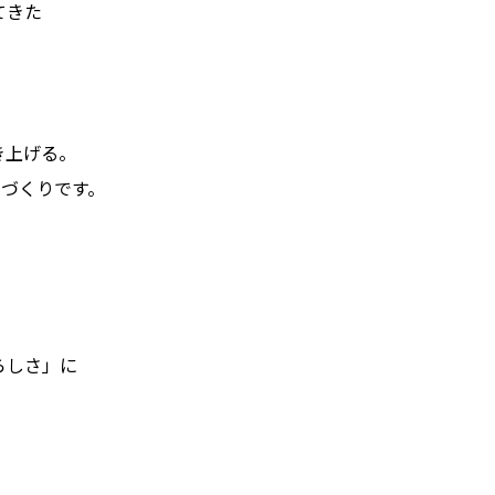
てきた
き上げる。
のづくりです。
らしさ」に