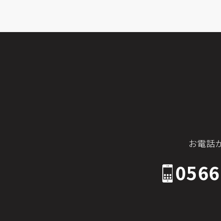
お電話
0566