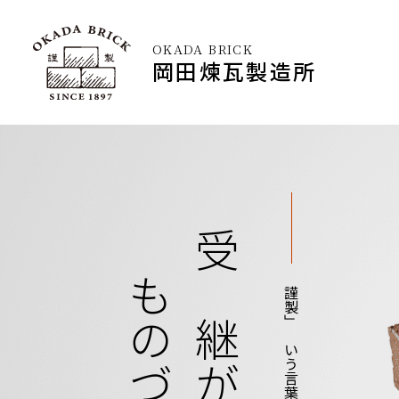
OKADA BRICK
岡田煉瓦製造所
受け継がれる、
「謹製」という言葉に込めて