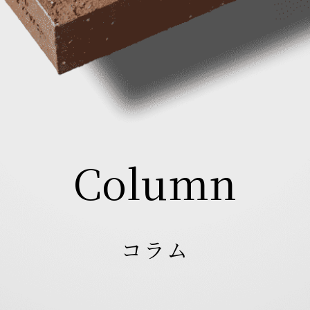
Column
コラム