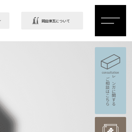
岡田煉瓦について
consultation
ご相談はこちら
レンガに関する