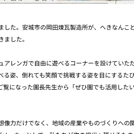
ました。安城市の岡田煉瓦製造所が、へきなんこ
きました。
ュアレンガで自由に遊べるコーナーを設けていた
べる姿、倒れても笑顔で挑戦する姿を目にするた
ご覧になった園長先生から「ぜひ園でも活用した
、想像力だけでなく、地域の産業やものづくりへの