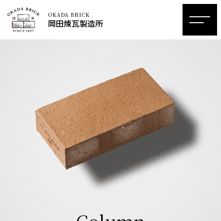
OKADA BRICK
岡田煉瓦製造所
Column