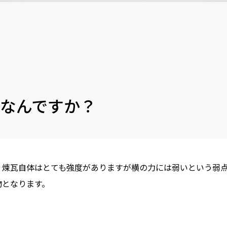
なんですか？
。煉瓦自体はとても強度がありますが横の力には弱いという弱
物となります。