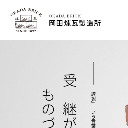
OKADA BRICK
岡田煉瓦製造所
受け継がれる、
「謹製」という言葉に込めて