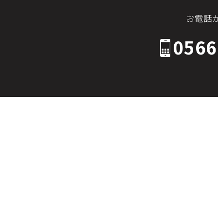
お電話
0566