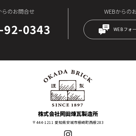
からのお問合せ
WEBからの
-92-0343
WEBフォ
株式会社岡田煉瓦製造所
〒444-1211 愛知県安城市根崎町西根283