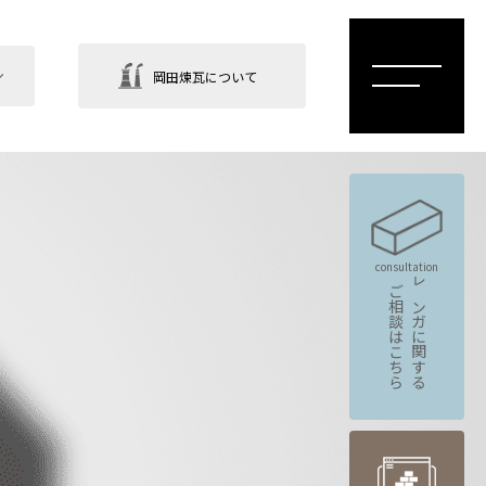
岡田煉瓦について
consultation
ご相談はこちら
レンガに関する