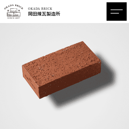
OKADA BRICK
岡田煉瓦製造所