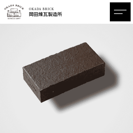
OKADA BRICK
岡田煉瓦製造所