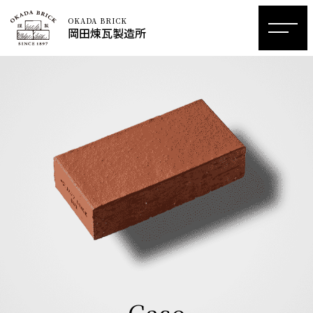
OKADA BRICK
岡田煉瓦製造所
Case