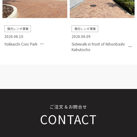
復元レンガ事業
復元レンガ事業
2026.06.10
2026.06.09
Yokkaichi Civic Park
Sidewalk in front of Nihonbashi
Kabutocho
ご注文＆お問合せ
CONTACT